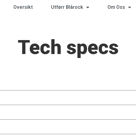
Oversikt
Utførr Blårock
Om Oss
Tech specs