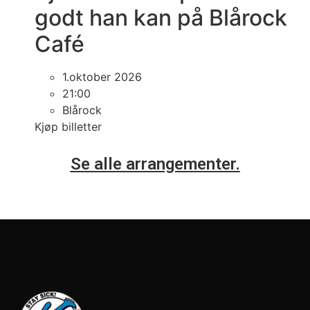
godt han kan på Blårock
Café
1.oktober 2026
21:00
Blårock
Kjøp billetter
Se alle arrangementer.