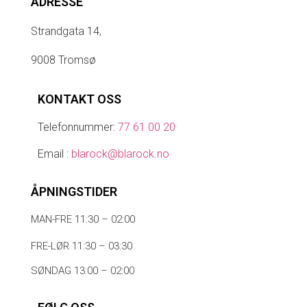
ADRESSE
Strandgata 14,
9008 Tromsø
KONTAKT OSS
Telefonnummer:
77 61 00 20
Email :
blarock@blarock.no
ÅPNINGSTIDER
MAN-FRE 11:30 – 02:00
FRE-LØR 11:30 – 03:30
SØNDAG 13:00 – 02:00