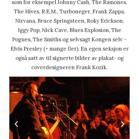
som for eksempel Johnny Cash, The Ramones,
The Hives, R.E.M., Turboneger, Frank Zappa,
Nirvana, Bruce Springsteen, Roky Erickson,
Iggy Pop, Nick Cave, Blues Explosion, The
Pogues, The Smiths og selvsagt Kongen selv –
Elvis Presley (+ mange fler). En egen seksjon er
også satt av til signerte bilder av plakat- og
coverdesigneren Frank Kozik.