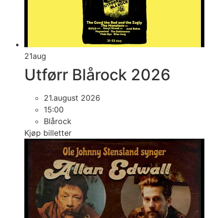
21
aug
Utførr Blårock 2026
21.august 2026
15:00
Blårock
Kjøp billetter