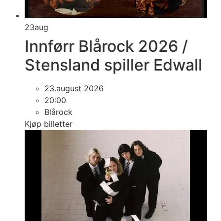
23
aug
Innførr Blårock 2026 /
Stensland spiller Edwall
23.august 2026
20:00
Blårock
Kjøp billetter