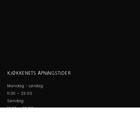
KJØKKENETS ÅPNINGSTIDER
Mandag - Lørdag:
11:30 – 23:00
Søndag:
13:30 – 23:00