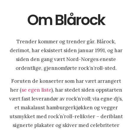
Om Blårock
Trender kommer og trender går. Blårock,
derimot, har eksistert siden januar 1991, og har
siden den gang vært Nord-Norges eneste
ordentlige, gjennomførte rock’n’roll-sted.
Foruten de konserter som har vært arrangert
her (
se egen liste
), har stedet siden oppstarten
vært fast leverandør av rock’n’roll; via egne dj’s,
et makalaust hamburgerkjøkken og vegger
utsmykket med rock’n’roll-relikvier – deriblant
signerte plakater og skiver med celebriteter