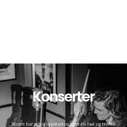
Konserter
Stedet har siden oppstarten vært en fast og trofast