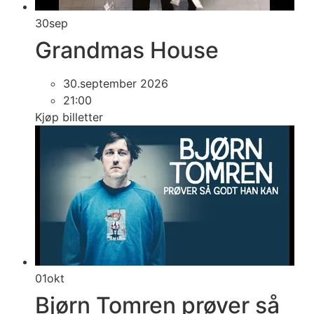
30
sep
Grandmas House
30.september 2026
21:00
Kjøp billetter
01
okt
Bjørn Tomren prøver så