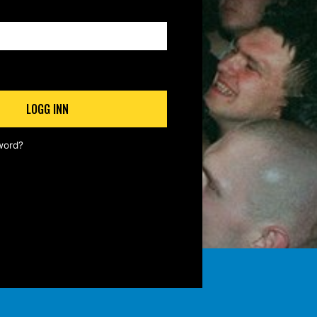
LOGG INN
word?