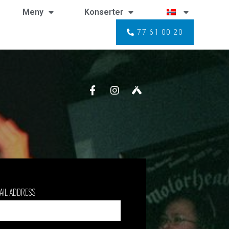
Meny
Konserter
77 61 00 20
AIL ADDRESS