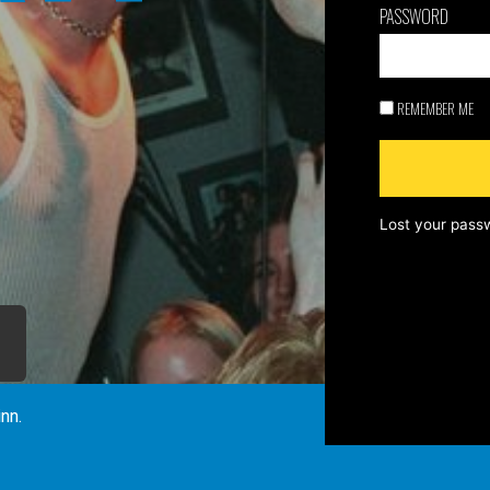
PASSWORD
REMEMBER ME
Lost your pass
inn.